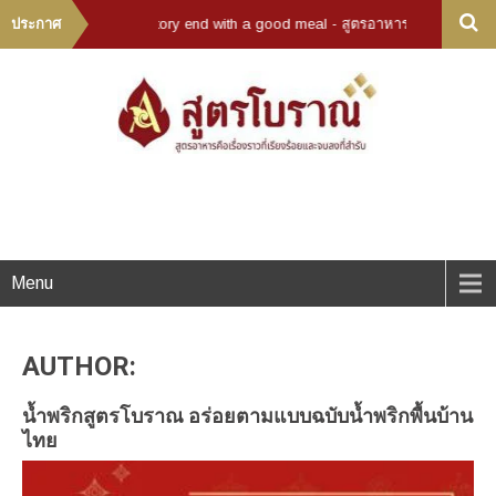
- A recipe is a story end with a good meal - สูตรอาหารคือเรื่องราวที่เรียงร้
ประกาศ
Menu
AUTHOR:
น้ำพริกสูตรโบราณ อร่อยตามแบบฉบับน้ำพริกพื้นบ้าน
ไทย