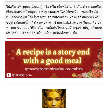
วิปครีม (Whipped Cream) หรือ ครีม เป็นหนึ่งในผลิตภัณฑ์จากนมหรือ
เรียกเป็นภาษาอังกฤษว่า Dairy Product โดยวิธีการคือการแยกไขมัน
เนยออกจากนม โดยใช้หลักที่มีความแตกต่างระหว่าง ความถ่วงจำเพาะ
ของไขมันและน้ำ (ถ้าใครเคยทำงานร้านกาแฟแล้วเคย สตรีมนมเพื่อเอา
ฟองนม นั่นแหละ วิธีการในการผลิตในโรงงานคล้ายๆอย่างนั้น) แล้วค่อย
เติมไขมันเนยกลับเข้าไปในนมในปริมาณที่เข้มข้นขึ้น