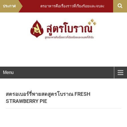
 good meal - สูตรอาหารคือเรื่องราวที่เรียงร้อยและจบลงที่สำรับ
ประกาศ
Menu
สตรอเบอร์รี่พายสดสูตรโบราณ FRESH
STRAWBERRY PIE