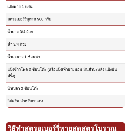
แป้งพาย 1 แผ่น
สตรอเบอร์รี่สุกสด 900 กรัม
น้ำตาล 3/4 ถ้วย
น้ำ 3/4 ถ้วย
น้ำมะนาว 1 ช้อนชา
แป้งข้าวโพด 3 ช้อนโต๊ะ (หรือแป้งเท้ายายม่อม มันสำปะหลัง แป้งมัน
ฝรั่ง)
น้ำเปล่า 3 ช้อนโต๊ะ
วิปครีม สำหรับตกแต่ง
วิธีทำสตรอเบอร์รี่พายสดสูตรโบราณ