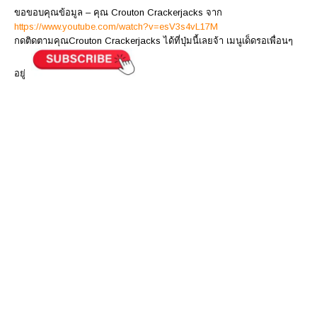
ขอขอบคุณข้อมูล – คุณ Crouton Crackerjacks จาก
https://www.youtube.com/watch?v=esV3s4vL17M
กดติดตามคุณCrouton Crackerjacks ได้ที่ปุ่มนี้เลยจ้า เมนูเด็ดรอเพื่อนๆ
อยู่