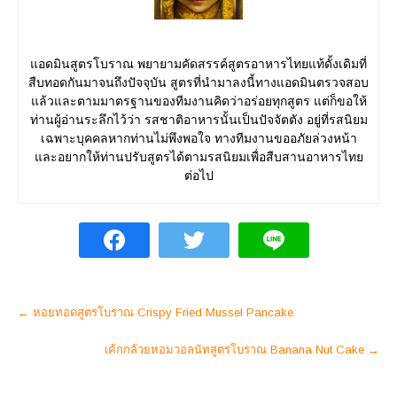
แอดมินสูตรโบราณ พยายามคัดสรรค์สูตรอาหารไทยแท้ดั้งเดิมที่
สืบทอดกันมาจนถึงปัจจุบัน สูตรที่นำมาลงนี้ทางแอดมินตรวจสอบ
แล้วและตามมาตรฐานของทีมงานคิดว่าอร่อยทุกสูตร แต่ก็ขอให้
ท่านผู้อ่านระลึกไว้ว่า รสชาติอาหารนั้นเป็นปัจจัตตัง อยู่ที่รสนิยม
เฉพาะบุคคลหากท่านไม่พึงพอใจ ทางทีมงานขออภัยล่วงหน้า
และอยากให้ท่านปรับสูตรได้ตามรสนิยมเพื่อสืบสานอาหารไทย
ต่อไป
Post
←
หอยทอดสูตรโบราณ Crispy Fried Mussel Pancake
navigation
เค้กกล้วยหอมวอลนัทสูตรโบราณ Banana Nut Cake
→