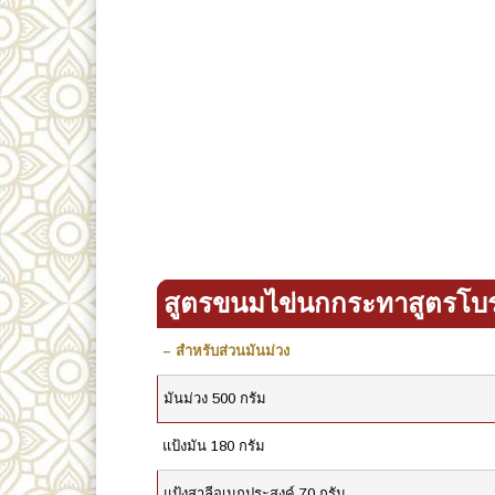
สูตรขนมไข่นกกระทาสูตรโ
– สำหรับส่วนมันม่วง
มันม่วง 500 กรัม
แป้งมัน 180 กรัม
แป้งสาลีอเนกประสงค์ 70 กรัม