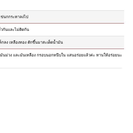
มไข่นกกระทาลงไป
่วกันและไม่ติดกัน
ลง เหลืองทอง ตักขึ้นมาสะเด็ดน้ำมัน
งมันม่วง และมันเหลือง กรอบนอกหนึบใน แสนอร่อยแล้วค่ะ ทานให้อร่อยนะ