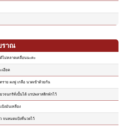
โบราณ
ะได้ไม่คลาดเคลื่อนนะคะ
ละเอียด
ทราย ผงฟู เกลือ นวดเข้าด้วยกัน
วจนกรัทั่งปั้นได้ แรปพลาสติกพักไว้
แป้งมันเหลือง
ิ้ว จนหมดแป้งที่นวดไว้