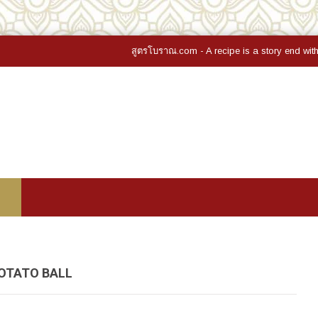
สูตรโบราณ.com - A recipe is a story end with a good meal - สูตร
OTATO BALL