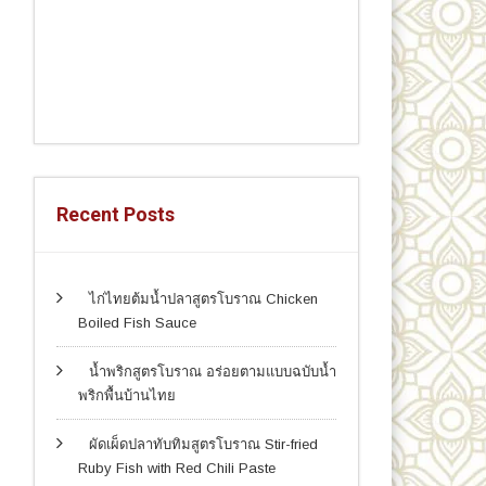
Recent Posts
ไก่ไทยต้มน้ำปลาสูตรโบราณ Chicken
Boiled Fish Sauce
น้ำพริกสูตรโบราณ อร่อยตามแบบฉบับน้ำ
พริกพื้นบ้านไทย
ผัดเผ็ดปลาทับทิมสูตรโบราณ Stir-fried
Ruby Fish with Red Chili Paste