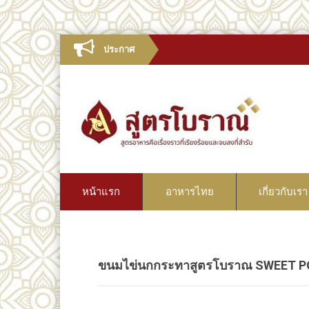
ประกาศ
หน้าแรก
อาหารไทย
เกี่ยวกับเรา
ขนมไข่นกกระทาสูตรโบราณ SWEET P