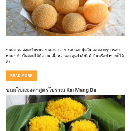
ขนมงาทอดสูตรโบราณ ขนมของว่างกรอบนอกนุ่มใน หอมงากรุบกรอบ
หอมๆ ข้างในสอดไส้ถั่วกวน เนื้อหวานละมุนกำลังดี ทำกินหรือทำขายก็ได้
ค่ะ
READ MORE
ขนมไข่แมงดาสูตรโบราณ Kai Mang Da