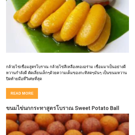
กล้วยไข่เชื่อมสูตรโบราณ กล้วยไข่สีเหลืองทองอร่าม เชื่อมมาเป็นอย่างดี
หวานกำลังดี ตัดเลี่ยนเล็กๆด้วยความเค็มของกะทิสดๆมันๆ เป็นขนมหวาน
ปิดท้ายมือที่วิเศษที่สุด
READ MORE
ขนมไข่นกกระทาสูตรโบราณ Sweet Potato Ball