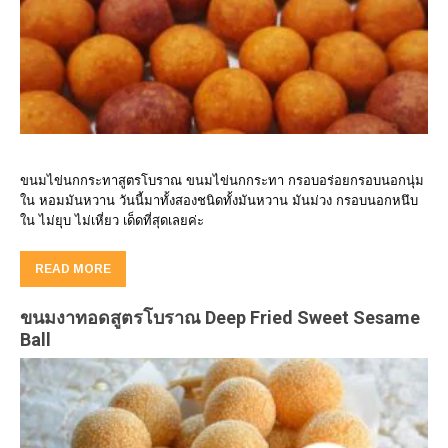
ขนมไข่นกกระทาสูตรโบราณ ขนมไข่นกกระทา กรอบอร่อยกรอบนอกนุ่ม
ใน หอมมันหวาน วันนี้มาทั้งสองชนิดทั้งมันหวาน มันม่วง กรอบนอกหนึบ
ใน ไม่ยุบ ไม่เหี่ยว เด็ดที่สุดเลยค่ะ
READ MORE
ขนมงาทอดสูตรโบราณ Deep Fried Sweet Sesame
Ball