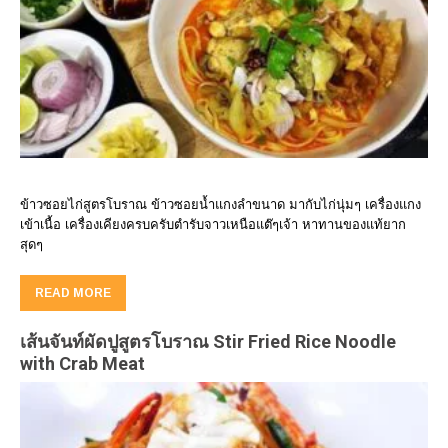
ข้าวซอยไก่สูตรโบราณ ข้าวซอยน้ำแกงลำขนาด มากับไก่นุ่มๆ เครื่องแกง
เข้าเนื้อ เครื่องเคียงครบครับตำรับจาวเหนือแต๊ๆเจ้า หาทานของแท้ยาก
สุดๆ
READ MORE
เส้นจันท์ผัดปูสูตรโบราณ Stir Fried Rice Noodle
with Crab Meat