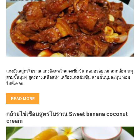
แกงฮังเลสูตรโบราณ แกงฮังเลพริกแกงเข้มข้น หอมอร่อยรสกลมกล่อม หมู
สามชั้นนุ่มๆ สูตรทางเหนือแท้ๆ เครื่องแกงเข้มข้น สามชั้นนุ่มละมุน หอม
ไปทั้งซอย
READ MORE
กล้วยไข่เชื่อมสูตรโบราณ Sweet banana coconut
cream