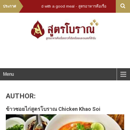
 story end with a good meal - สูตรอาหารคือเรื่องราวที่เรียงร้อยและจบลงที่สำร
ประกาศ
Menu
AUTHOR:
ข้าวซอยไก่สูตรโบราณ Chicken Khao Soi