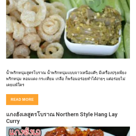
น้ำพริกหนุ่มสูตรโบราณ น้ำพริกหนุ่มแบบจาวเหนือแต๊ๆ มีเครื่องปรุงเพียง
พริกหนุ่ม หอมแดง กระเทียม เกลือ ก็พร้อมอร่อยทำได้ง่ายๆ แต่อร่อยไม่
เคยแพ้ใคร
READ MORE
แกงฮังเลสูตรโบราณ Northern Style Hang Lay
Curry