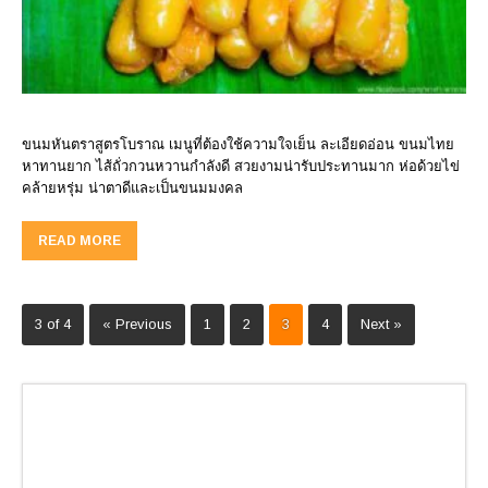
ขนมหันตราสูตรโบราณ เมนูที่ต้องใช้ความใจเย็น ละเอียดอ่อน ขนมไทย
หาทานยาก ไส้ถั่วกวนหวานกำลังดี สวยงามน่ารับประทานมาก ห่อด้วยไข่
คล้ายหรุ่ม น่าตาดีและเป็นขนมมงคล
READ MORE
3 of 4
« Previous
1
2
3
4
Next »