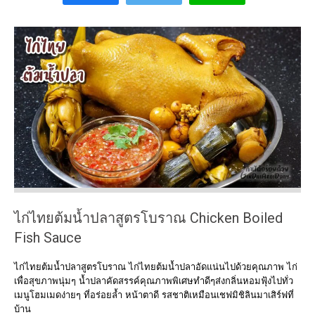
ไก่ไทยต้มน้ำปลาสูตรโบราณ Chicken Boiled
Fish Sauce
ไก่ไทยต้มน้ำปลาสูตรโบราณ ไก่ไทยต้มน้ำปลาอัดแน่นไปด้วยคุณภาพ ไก่
เพื่อสุขภาพนุ่มๆ น้ำปลาคัดสรรค์คุณภาพพิเศษทำดีๆส่งกลิ่นหอมฟุ้งไปทั่ว
เมนูโฮมเมดง่ายๆ ที่อร่อยล้ำ หน้าตาดี รสชาติเหมือนเชฟมิชิลินมาเสิร์ฟที่
บ้าน