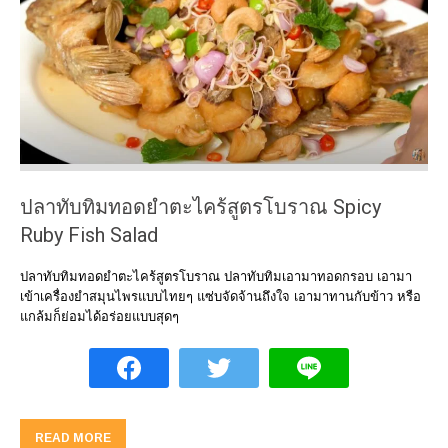
ปลาทับทิมทอดยำตะไคร้สูตรโบราณ Spicy
Ruby Fish Salad
ปลาทับทิมทอดยำตะไคร้สูตรโบราณ ปลาทับทิมเอามาทอดกรอบ เอามา
เข้าเครื่องยำสมุนไพรแบบไทยๆ แซ่บจัดจ้านถึงใจ เอามาทานกับข้าว หรือ
แกล้มก็ย่อมได้อร่อยแบบสุดๆ
READ MORE