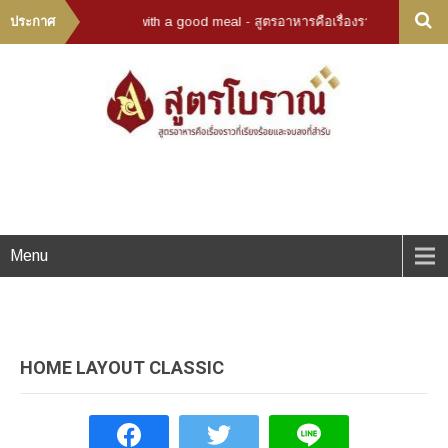
story end with a good meal - สูตรอาหารคือเรื่องราวที่เรียงร้อยและจบลงที่สำรั
ประกาศ
Menu
HOME LAYOUT CLASSIC