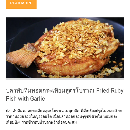
READ MORE
ปลาทับทิมทอดกระเทียมสูตรโบราณ Fried Ruby
Fish with Garlic
ปลาทับทิมทอดกระเทียมสูตรโบราณ เมนูเบสิค ที่มีเครื่องปรุงไม่เยอะเรียก
ว่าทำน้อยอร่อยใหญ่อร่อยโต เนื้อปลาทอดกรอบๆจู๊ซซี่ข้างใน หอมกระ
เทียมปังๆ ราดข้าวตบน้ำปลาพริกคือจบค่ะแม่