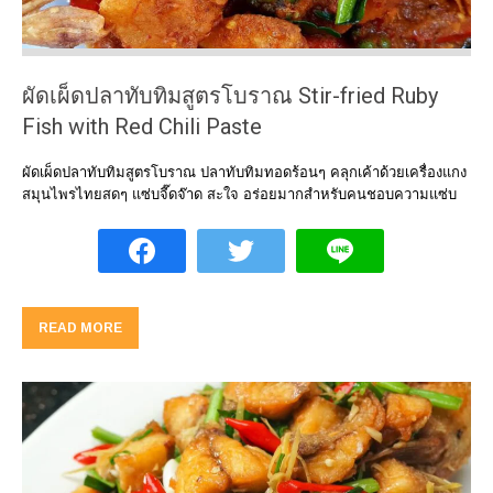
ผัดเผ็ดปลาทับทิมสูตรโบราณ Stir-fried Ruby
Fish with Red Chili Paste
ผัดเผ็ดปลาทับทิมสูตรโบราณ ปลาทับทิมทอดร้อนๆ คลุกเค้าด้วยเครื่องแกง
สมุนไพรไทยสดๆ แซ่บจี๊ดจ๊าด สะใจ อร่อยมากสำหรับคนชอบความแซ่บ
READ MORE