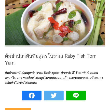
ต้มยำปลาทับทิมสูตรโบราณ Ruby Fish Tom
Yum
ต้มยำปลาทับทิมสูตรโบราณ ต้มยำซุปประจำชาติ ที่ใช้ปลาทับทิมแสน
อร่อยไม่คาว ซดเฮือกไปสมุนไพรคล่องคอ แก้กระหายคลายปวดหัวสมอง
แล่นหัวโล่งกันไปเลยค่ะ