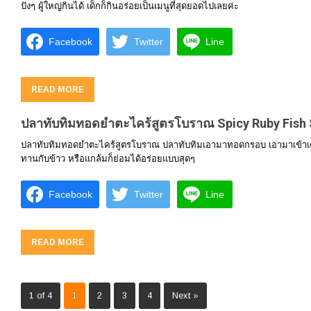
ปังๆ ผู้ใหญ่กินได้ เด็กก็กินอร่อยเป็นเมนูที่สุดยอดไปเลยค่ะ
Facebook
Twitter
Line
READ MORE
ปลาทับทิมทอดยำตะไคร้สูตรโบราณ Spicy Ruby Fish 
ปลาทับทิมทอดยำตะไคร้สูตรโบราณ ปลาทับทิมเอามาทอดกรอบ เอามาเข้าเค
ทานกับข้าว หรือแกล้มก็ย่อมได้อร่อยแบบสุดๆ
Facebook
Twitter
Line
READ MORE
1 of 4
1
2
3
4
Next »