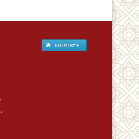
Back to Home
พ
าน
y