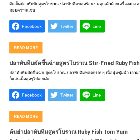
ผัดเผ็ดปลาทับทิมสูตรโบราณ ปลาทับทิมทอดร้อนๆ คลุกเค้าด้วยเครื่องแกง
ชอบความแซ่บ
Facebook
Twitter
Line
READ MORE
ปลาทับทิมผัดขึ้นฉ่ายสูตรโบราณ Stir-Fried Ruby Fish
ปลาทับทิมผัดขึ้นฉ่ายสูตรโบราณ ปลาทับทิมทอดกรอบๆ เนื้อนุ่มชุ่มฉ่ำ เอามาผ
ก็แสนเด็ดสุดๆไปเลยค่ะ
Facebook
Twitter
Line
READ MORE
ต้มยำปลาทับทิมสูตรโบราณ Ruby Fish Tom Yum