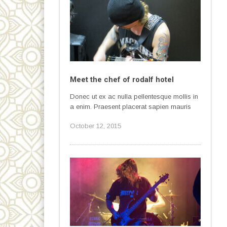
Meet the chef of rodalf hotel
Donec ut ex ac nulla pellentesque mollis in
a enim. Praesent placerat sapien mauris
October 12, 2015