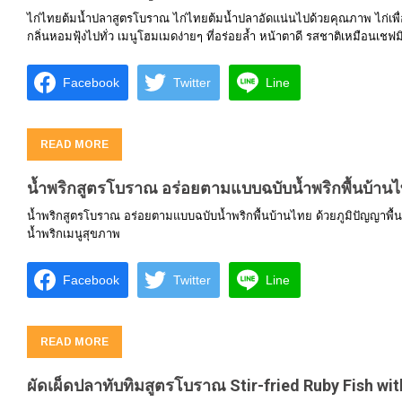
ไก่ไทยต้มน้ำปลาสูตรโบราณ ไก่ไทยต้มน้ำปลาอัดแน่นไปด้วยคุณภาพ ไก่เพื่
กลิ่นหอมฟุ้งไปทั่ว เมนูโฮมเมดง่ายๆ ที่อร่อยล้ำ หน้าตาดี รสชาติเหมือนเชฟมิช
Facebook
Twitter
Line
READ MORE
น้ำพริกสูตรโบราณ อร่อยตามแบบฉบับน้ำพริกพื้นบ้าน
น้ำพริกสูตรโบราณ อร่อยตามแบบฉบับน้ำพริกพื้นบ้านไทย ด้วยภูมิปัญญาพื้นถิ่
น้ำพริกเมนูสุขภาพ
Facebook
Twitter
Line
READ MORE
ผัดเผ็ดปลาทับทิมสูตรโบราณ Stir-fried Ruby Fish wit